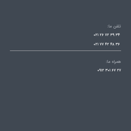
تلفن ما:
۳۴ ۳۹ ۷۲ ۲۶ ۰۲۱
۳۶ ۴۸ ۴۲ ۷۷ ۰۲۱
همراه ما:
۲۷ ۶۷ ۳۰۱ ۰۹۱۲