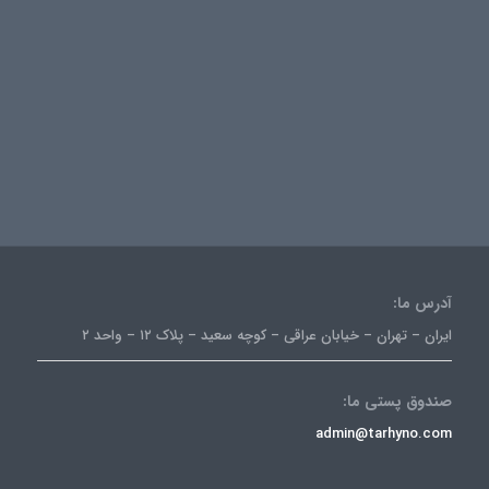
آدرس ما:
ایران – تهران – خیابان عراقی – کوچه سعید – پلاک ۱۲ – واحد ۲
صندوق پستی ما:
admin@tarhyno.com