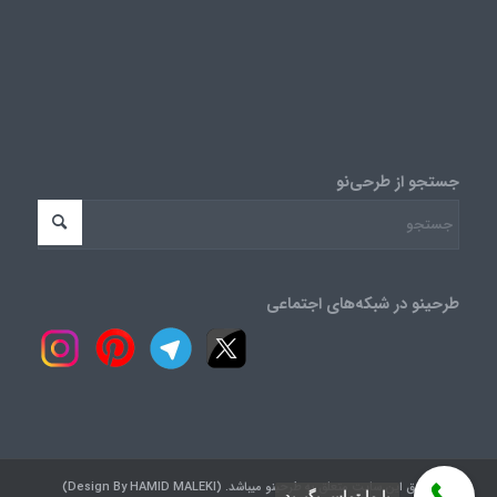
جستجو از طرحی‌نو
طرحینو در شبکه‌های اجتماعی
کلیه حقوق این سایت متعلق به طرحینو میباشد. (Design By HAMID MALEKI)
با ما تماس بگیرید