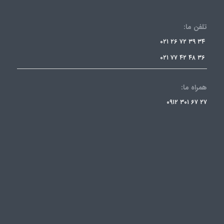
تلفن ما:
۳۴ ۳۹ ۷۲ ۲۶ ۰۲۱
۳۶ ۴۸ ۴۲ ۷۷ ۰۲۱
همراه ما:
۲۷ ۶۷ ۳۰۱ ۰۹۱۲