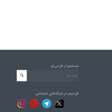
جستجو از طرحی‌نو
طرحینو در شبکه‌های اجتماعی