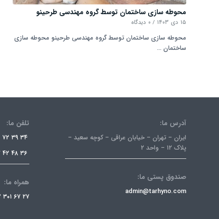
محوطه سازی ساختمان توسط گروه مهندسی طرحینو
۱۵ دی ۱۴۰۳
/
۰ دیدگاه
محوطه سازی ساختمان توسط گروه مهندسی طرحینو محوطه سازی
ساختمان …
آدرس ما:
تلفن ما:
ایران – تهران – خیابان عراقی – کوچه سعید –
۳۴ ۳۹ ۷۲ ۲۶ ۰۲۱
پلاک ۱۲ – واحد ۲
۳۶ ۴۸ ۴۲ ۷۷ ۰۲۱
صندوق پستی ما:
همراه ما:
admin@tarhyno.com
۲۷ ۶۷ ۳۰۱ ۰۹۱۲