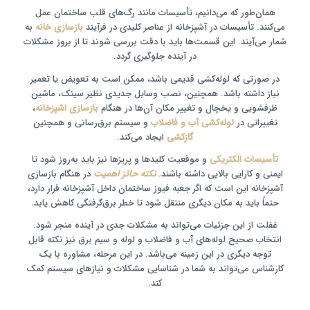
همان‌طور که می‌دانیم، تأسیسات مانند رگ‌های قلب ساختمان عمل
می‌کنند. تأسیسات در آشپزخانه از عناصر کلیدی در فرآیند
بازسازی خانه
به
شمار می‌آیند. این قسمت‌ها باید با دقت بررسی شوند تا از بروز مشکلات
در آینده جلوگیری گردد.
در صورتی که لوله‌کشی قدیمی باشد، ممکن است به تعویض یا تعمیر
نیاز داشته باشد. همچنین، نصب وسایل جدیدی نظیر سینک، ماشین
ظرفشویی و یخچال و تغییر مکان آن‌ها در هنگام
بازسازی اشپزخانه
،
تغییراتی در
لوله‌کشی آب و فاضلاب
و سیستم برق‌رسانی و همچنین
گازکشی
ایجاد می‌کند.
تأسیسات الکتریکی
و موقعیت کلیدها و پریزها نیز باید به‌روز شود تا
ایمنی و کارایی بالایی داشته باشند.
نکته حائز اهمیت
در هنگام بازسازی
آشپزخانه این است که اگر جعبه فیوز ساختمان داخل آشپزخانه قرار دارد،
حتماً باید به مکان دیگری منتقل شود تا خطر برق‌گرفتگی کاهش یابد.
غفلت از این جزئیات می‌تواند به مشکلات جدی در آینده منجر شود.
انتخاب صحیح لوله‌های آب و فاضلاب و لوله و سیم برق نیز نکته قابل
توجه دیگری در این زمینه می‌باشد. در این مرحله، مشاوره با یک
کارشناس می‌تواند به شما در شناسایی مشکلات و نیازهای سیستم کمک
کند.