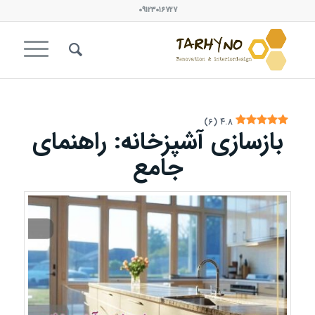
۰۹۱۲۳۰۱۶۷۲۷
)
۶
(
۴.۸
بازسازی آشپزخانه: راهنمای
جامع