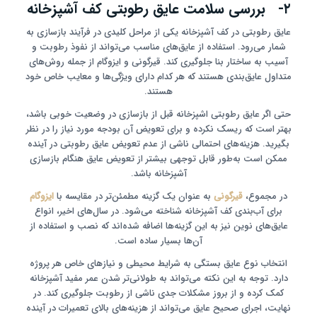
۲- بررسی سلامت عایق رطوبتی کف آشپزخانه
عایق رطوبتی در کف آشپزخانه یکی از مراحل کلیدی در فرآیند بازسازی به
شمار می‌رود. استفاده از عایق‌های مناسب می‌تواند از نفوذ رطوبت و
آسیب به ساختار بنا جلوگیری کند. قیرگونی و ایزوگام از جمله روش‌های
متداول عایق‌بندی هستند که هر کدام دارای ویژگی‌ها و معایب خاص خود
هستند.
حتی اگر عایق رطوبتی اشپزخانه قبل از بازسازی در وضعیت خوبی باشد،
بهتر است که ریسک نکرده و برای تعویض آن بودجه مورد نیاز را در نظر
بگیرید. هزینه‌های احتمالی ناشی از عدم تعویض عایق رطوبتی در آینده
ممکن است به‌طور قابل توجهی بیشتر از تعویض عایق هنگام بازسازی
آشپزخانه باشد.
در مجموع،
قیرگونی
به عنوان یک گزینه مطمئن‌تر در مقایسه با
ایزوگام
برای آب‌بندی کف آشپزخانه شناخته می‌شود. در سال‌های اخیر، انواع
عایق‌های نوین نیز به این گزینه‌ها اضافه شده‌اند که نصب و استفاده از
آن‌ها بسیار ساده است.
انتخاب نوع عایق بستگی به شرایط محیطی و نیازهای خاص هر پروژه
دارد. توجه به این نکته می‌تواند به طولانی‌تر شدن عمر مفید آشپزخانه
کمک کرده و از بروز مشکلات جدی ناشی از رطوبت جلوگیری کند. در
نهایت، اجرای صحیح عایق می‌تواند از هزینه‌های بالای تعمیرات در آینده