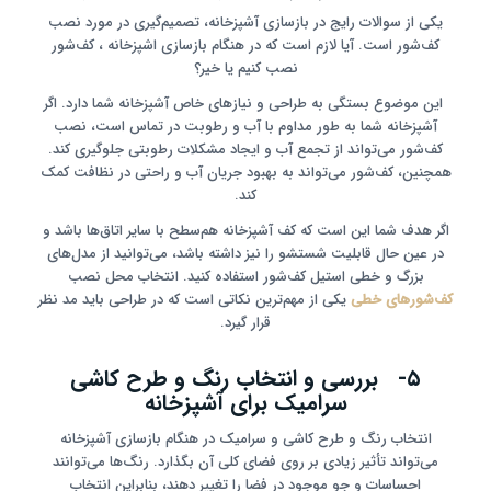
یکی از سوالات رایج در بازسازی آشپزخانه، تصمیم‌گیری در مورد نصب
کف‌شور است. آیا لازم است که در هنگام بازسازی اشپزخانه ، کف‌شور
نصب کنیم یا خیر؟
این موضوع بستگی به طراحی و نیازهای خاص آشپزخانه شما دارد. اگر
آشپزخانه شما به طور مداوم با آب و رطوبت در تماس است، نصب
کف‌شور می‌تواند از تجمع آب و ایجاد مشکلات رطوبتی جلوگیری کند.
همچنین، کف‌شور می‌تواند به بهبود جریان آب و راحتی در نظافت کمک
کند.
اگر هدف شما این است که کف آشپزخانه هم‌سطح با سایر اتاق‌ها باشد و
در عین حال قابلیت شستشو را نیز داشته باشد، می‌توانید از مدل‌های
بزرگ و خطی استیل کف‌شور استفاده کنید. انتخاب محل نصب
کف‌شورهای خطی
یکی از مهم‌ترین نکاتی است که در طراحی باید مد نظر
قرار گیرد.
۵- بررسی و انتخاب رنگ و طرح کاشی
سرامیک برای آشپزخانه
انتخاب رنگ و طرح کاشی و سرامیک در هنگام بازسازی آشپزخانه
می‌تواند تأثیر زیادی بر روی فضای کلی آن بگذارد. رنگ‌ها می‌توانند
احساسات و جو موجود در فضا را تغییر دهند، بنابراین انتخاب