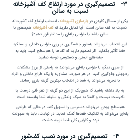
۳- تصمیم‌گیری در مورد ارتفاع کف آشپزخانه
نسبت به سالن
یکی از مسائل کلیدی در
بازسازی آشپزخانه
، انتخاب ارتفاع کف آشپزخانه
نسبت به کف سالن است. آیا تمایل دارید که
کف آشپزخانه
هم‌سطح با
سالن باشد یا طراحی پله‌ای را مدنظر قرار دهید؟
این انتخاب می‌تواند به‌طور چشمگیری بر روی طراحی داخلی و عملکرد
فضا تأثیر بگذارد. اگر تصمیم دارید که کف‌ها را هم‌سطح کنید، باید به
جنبه‌های ایمنی و دسترسی توجه نمایید.
از سوی دیگر، با طراحی پله‌ای می‌توانید به راحتی از بروز مشکلات
رطوبتی جلوگیری کنید. در هر صورت، مشاوره با یک طراح داخلی و افراد
با تجربه می‌تواند به شما در انتخاب بهترین گزینه یاری رساند.
به یاد داشته باشید که هیچ‌یک از این دو گزینه از نظر فنی درست یا
نادرست نیست و کاملاً به سبک زندگی و سلیقه شما وابسته است.
هم‌سطح بودن می‌تواند دسترسی را تسهیل کند، در حالی که طراحی
پله‌ای می‌تواند به تفکیک فضاها کمک نماید. در نهایت، باید به سهولت
تردد و کارایی کلی فضا توجه داشت.
۴- تصمیم‌گیری در مورد نصب کف‌شور