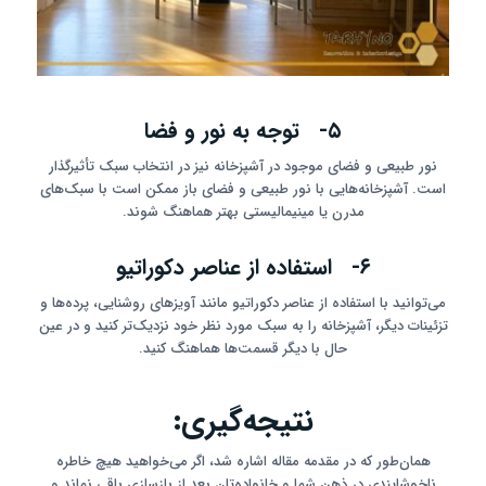
۵- توجه به نور و فضا
نور طبیعی و فضای موجود در آشپزخانه نیز در انتخاب سبک تأثیرگذار
است. آشپزخانه‌هایی با نور طبیعی و فضای باز ممکن است با سبک‌های
مدرن یا مینیمالیستی بهتر هماهنگ شوند.
۶- استفاده از عناصر دکوراتیو
می‌توانید با استفاده از عناصر دکوراتیو مانند آویزهای روشنایی، پرده‌ها و
تزئینات دیگر، آشپزخانه را به سبک مورد نظر خود نزدیک‌تر کنید و در عین
حال با دیگر قسمت‌ها هماهنگ کنید.
نتیجه‌گیری:
همان‌طور که در مقدمه مقاله اشاره شد، اگر می‌خواهید هیچ خاطره
ناخوشایندی در ذهن شما و خانواده‌تان بعد از بازسازی باقی نماند و