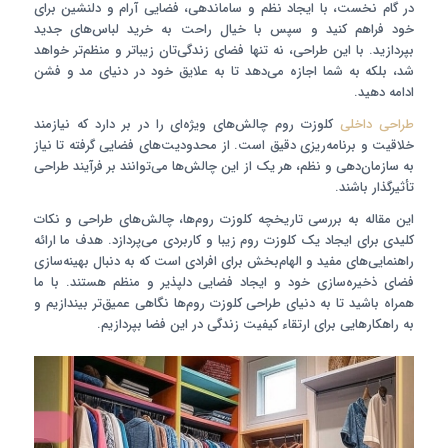
در گام نخست، با ایجاد نظم و ساماندهی، فضایی آرام و دلنشین برای
خود فراهم کنید و سپس با خیال راحت به خرید لباس‌های جدید
بپردازید. با این طراحی، نه تنها فضای زندگی‌تان زیباتر و منظم‌تر خواهد
شد، بلکه به شما اجازه می‌دهد تا به علایق خود در دنیای مد و فشن
ادامه دهید.
طراحی داخلی
کلوزت روم چالش‌های ویژه‌ای را در بر دارد که نیازمند
خلاقیت و برنامه‌ریزی دقیق است. از محدودیت‌های فضایی گرفته تا نیاز
به سازمان‌دهی و نظم، هر یک از این چالش‌ها می‌توانند بر فرآیند طراحی
تأثیرگذار باشند.
این مقاله به بررسی تاریخچه کلوزت روم‌ها، چالش‌های طراحی و نکات
کلیدی برای ایجاد یک کلوزت روم زیبا و کاربردی می‌پردازد. هدف ما ارائه
راهنمایی‌های مفید و الهام‌بخش برای افرادی است که به دنبال بهینه‌سازی
فضای ذخیره‌سازی خود و ایجاد فضایی دلپذیر و منظم هستند. با ما
همراه باشید تا به دنیای طراحی کلوزت روم‌ها نگاهی عمیق‌تر بیندازیم و
به راهکارهایی برای ارتقاء کیفیت زندگی در این فضا بپردازیم.