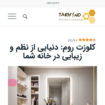
۰۹۱۲۳۰۱۶۷۲۷
)
۷
(
۴.۶
کلوزت روم: دنیایی از نظم و
زیبایی در خانه شما