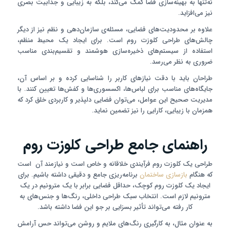
نه‌تنها به بهینه‌سازی فضا کمک می‌کند، بلکه به زیبایی و جذابیت بصری
نیز می‌افزاید.
علاوه بر محدودیت‌های فضایی، مسئله‌ی سازمان‌دهی و نظم نیز از دیگر
چالش‌های طراحی کلوزت روم است. برای ایجاد یک محیط منظم،
استفاده از سیستم‌های ذخیره‌سازی هوشمند و تقسیم‌بندی مناسب
ضروری به نظر می‌رسد.
طراحان باید با دقت نیازهای کاربر را شناسایی کرده و بر اساس آن،
جایگاه‌های مناسب برای لباس‌ها، اکسسوری‌ها و کفش‌ها تعیین کنند. با
مدیریت صحیح این عوامل، می‌توان فضایی دلپذیر و کاربردی خلق کرد که
همزمان با زیبایی، کارایی را نیز تضمین نماید.
راهنمای جامع طراحی کلوزت روم
طراحی یک کلوزت روم فرآیندی خلاقانه و خاص است و نیازمند آن است
که هنگام
بازسازی ساختمان
برنامه‌ریزی جامع و دقیقی داشته باشیم. برای
ایجاد یک کلوزت روم کوچک، حداقل فضایی برابر با یک مترونیم در یک
مترونیم لازم است. انتخاب سبک طراحی داخلی، رنگ‌ها و جنس‌های به
کار رفته می‌تواند تأثیر بسزایی بر جو این فضا داشته باشد.
به عنوان مثال، به کارگیری رنگ‌های ملایم و روشن می‌تواند حس آرامش