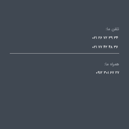
تلفن ما:
۳۴ ۳۹ ۷۲ ۲۶ ۰۲۱
۳۶ ۴۸ ۴۲ ۷۷ ۰۲۱
همراه ما:
۲۷ ۶۷ ۳۰۱ ۰۹۱۲